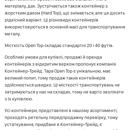
матеріалу, дах. Зустрічається також контейнер з
жорстким дахом (Hard Top), що знімається, але це досить
рідкісний варіант. Ці різновиди контейнерів
використовуються в основній масі для транспортування
металу.
Місткість Open Top складає стандартні 20 і 40 футів.
Особливі умови для купівлі, продажі й оренда
контейнерів з відкритим верхом пропонує компанія
Контейнер-Трейд. Тара Open Top є унікальною, має
великий попит, тому продаж таких контейнерів
здійснюється швидко. Ці місткості транспортувань не
затримуються у нас на складах, тому не варто зволікати
з їх купівлею.
Усі контейнери, представлені в нашому асортименті,
проходять ретельну передпродажну перевірку, тому
устаткування, придбане в Контейнер-Трейд, є