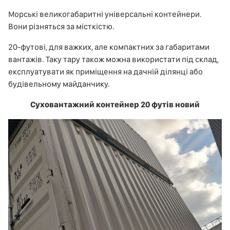
Морські великогабаритні універсальні контейнери.
Вони різняться за місткістю.
20-футові, для важких, але компактних за габаритами
вантажів. Таку тару також можна використати під склад,
експлуатувати як приміщення на дачній ділянці або
будівельному майданчику.
Суховантажний контейнер 20 футів новий