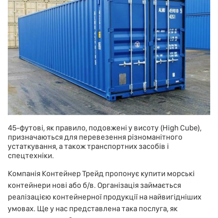
45-футові, як правило, подовжені у висоту (High Cube),
призначаються для перевезення різноманітного
устаткування, а також транспортних засобів і
спецтехніки.
Компанія Контейнер Трейд пропонує купити морські
контейнери нові або б/в. Організація займається
реалізацією контейнерної продукції на найвигідніших
умовах. Ще у нас представлена така послуга, як