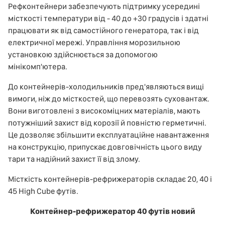
Рефконтейнери забезпечують підтримку усередині
місткості температури від - 40 до +30 градусів і здатні
працювати як від самостійного генератора, так і від
електричної мережі. Управління морозильною
установкою здійснюється за допомогою
мінікомп'ютера.
До контейнерів-холодильників пред'являються вищі
вимоги, ніж до місткостей, що перевозять суховантаж.
Вони виготовлені з високоміцних матеріалів, мають
потужніший захист від корозії й повністю герметичні.
Це дозволяє збільшити експлуатаційне навантаження
на конструкцію, припускає довговічність цього виду
тари та надійний захист її від злому.
Місткість контейнерів-рефрижераторів складає 20, 40 і
45 High Cube футів.
Контейнер-рефрижератор 40 футів новий