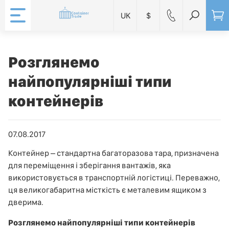
UK
$
Розглянемо
найпопулярніші типи
контейнерів
07.08.2017
Контейнер – стандартна багаторазова тара, призначена
для переміщення і зберігання вантажів, яка
використовується в транспортній логістиці. Переважно,
ця великогабаритна місткість є металевим ящиком з
дверима.
Розглянемо найпопулярніші типи контейнерів