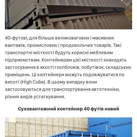
40-футові, для більше великовагових і масивних
вантажів, промислових і продовольчих товарів. Такі
транспортні місткості будуть корисні меблевим
підприємствам. Контейнерам цієї місткості знаходять
застосування в якості госпблоків, побутівок, складських
приміщень. Ці контейнери можуть подовжуватися по
висоті (High Cube). В цьому випадку вони
застосовуються для транспортування автотехніки,
різних видів устаткування.
Суховантажний контейнер 40 футів новий