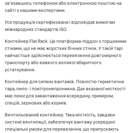
зв'язавшись телефоном або електронною поштою на
сайті з нашими експертами.
Уся продукція сертифікована і відповідає вимогам
міжнародних стандартів ISO.
Контейнер Flat Rack. Це платформа-піддон з торцевими
стінами, що не має жорстких бічних стінок. У такій тарі
найчастіше здійснюється перевезення довгомірного
транспорту або важкого великогабаритного
устаткування.
Контейнер для сипких вантажів. Повністю герметична
тара, пило- і повітронепроникна. Дах вказаної місткості
має люки для завантаження всередину, приміром,
спецій, зернових або кормів.
Вентильований контейнер. Така місткість, завдяки
системі вентиляції, забезпечує вантажу усередині
спеціальні умови для перевезення, що припускають