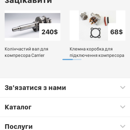
240$
68$
Колінчастий вал для
Клемна коробка для
компресора Carrier
підключення компресора
Зв'язатися з нами
Каталог
Послуги