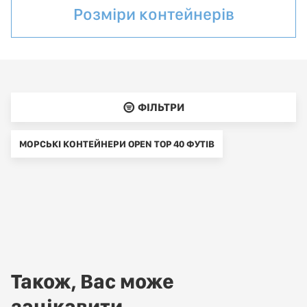
Розміри контейнерів
􀌈 ФІЛЬТРИ
МОРСЬКІ КОНТЕЙНЕРИ OPEN TOP 40 ФУТІВ
Також, Вас може
зацікавити