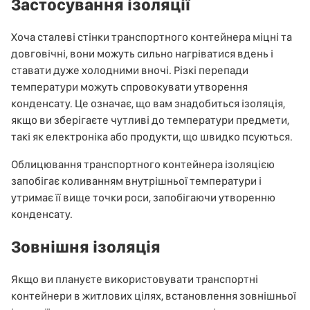
Застосування ізоляції
Хоча сталеві стінки транспортного контейнера міцні та
довговічні, вони можуть сильно нагріватися вдень і
ставати дуже холодними вночі. Різкі перепади
температури можуть спровокувати утворення
конденсату. Це означає, що вам знадобиться ізоляція,
якщо ви зберігаєте чутливі до температури предмети,
такі як електроніка або продукти, що швидко псуються.
Облицювання транспортного контейнера ізоляцією
запобігає коливанням внутрішньої температури і
утримає її вище точки роси, запобігаючи утворенню
конденсату.
Зовнішня ізоляція
Якщо ви плануєте використовувати транспортні
контейнери в житлових цілях, встановлення зовнішньої