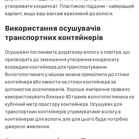
утворювати конденсат. Пластикові піддони - найкращий
варіант, якщо ваш вантаж вразливий до вологи.
Використання осушувачів
транспортних контейнерів
Осушувачі поглинають додаткову вологу з повітря, що
призводить до зменшення утворення конденсату
всередині контейнера для транспортування.
Вологопоглиначі у мішках можна прикріпити до стінки
контейнера або нанести на стінки контейнера за
допомогою розпилювачів. Хороше емпіричне правило
використовувати близько 40 грамів вологопоглинача на
кубічний метр простору контейнера. Осушувач для
транспортних контейнерів утримуватиме вологу в
контейнерах для вологи, але для цього буде потрібно
джерело живлення.