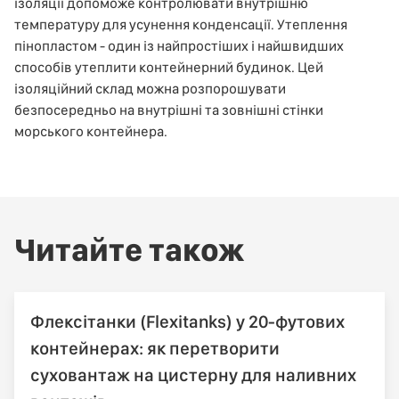
ізоляції допоможе контролювати внутрішню
температуру для усунення конденсації. Утеплення
пінопластом - один із найпростіших і найшвидших
способів утеплити контейнерний будинок. Цей
ізоляційний склад можна розпорошувати
безпосередньо на внутрішні та зовнішні стінки
морського контейнера.
Читайте також
Флексітанки (Flexitanks) у 20-футових
контейнерах: як перетворити
суховантаж на цистерну для наливних