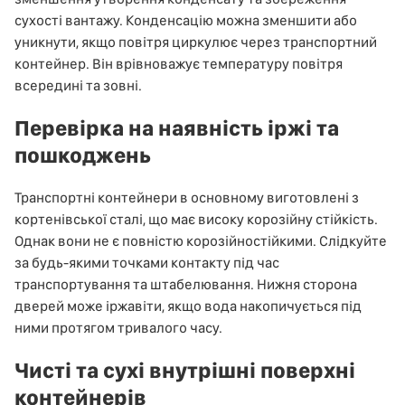
сухості вантажу. Конденсацію можна зменшити або
уникнути, якщо повітря циркулює через транспортний
контейнер. Він врівноважує температуру повітря
всередині та зовні.
Перевірка на наявність іржі та
пошкоджень
Транспортні контейнери в основному виготовлені з
кортенівської сталі, що має високу корозійну стійкість.
Однак вони не є повністю корозійностійкими. Слідкуйте
за будь-якими точками контакту під час
транспортування та штабелювання. Нижня сторона
дверей може іржавіти, якщо вода накопичується під
ними протягом тривалого часу.
Чисті та сухі внутрішні поверхні
контейнерів