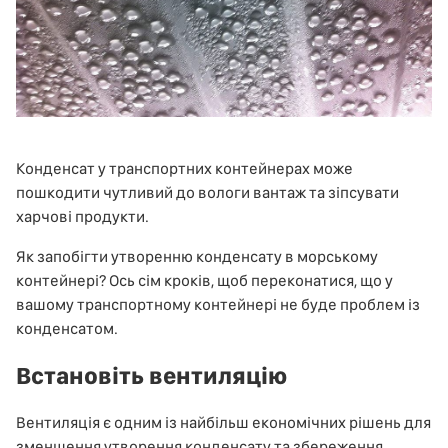
Конденсат у транспортних контейнерах може
пошкодити чутливий до вологи вантаж та зіпсувати
харчові продукти.
Як запобігти утворенню конденсату в морському
контейнері? Ось сім кроків, щоб переконатися, що у
вашому транспортному контейнері не буде проблем із
конденсатом.
Встановіть вентиляцію
Вентиляція є одним із найбільш економічних рішень для
зменшення утворення конденсату та збереження