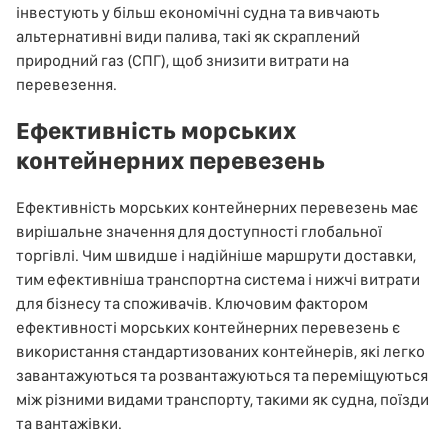
інвестують у більш економічні судна та вивчають
альтернативні види палива, такі як скраплений
природний газ (СПГ), щоб знизити витрати на
перевезення.
Ефективність морських
контейнерних перевезень
Ефективність морських контейнерних перевезень має
вирішальне значення для доступності глобальної
торгівлі. Чим швидше і надійніше маршрути доставки,
тим ефективніша транспортна система і нижчі витрати
для бізнесу та споживачів. Ключовим фактором
ефективності морських контейнерних перевезень є
використання стандартизованих контейнерів, які легко
завантажуються та розвантажуються та переміщуються
між різними видами транспорту, такими як судна, поїзди
та вантажівки.