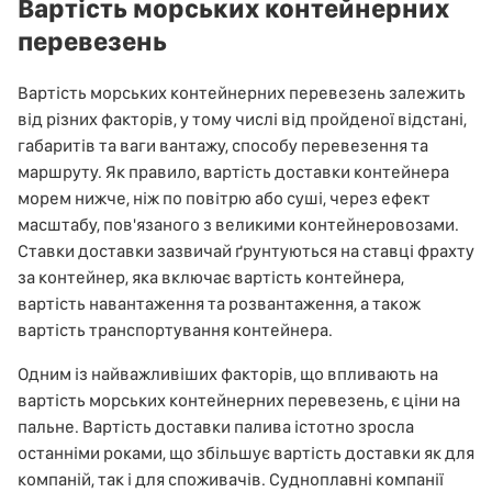
Вартість морських контейнерних
перевезень
Вартість морських контейнерних перевезень залежить
від різних факторів, у тому числі від пройденої відстані,
габаритів та ваги вантажу, способу перевезення та
маршруту. Як правило, вартість доставки контейнера
морем нижче, ніж по повітрю або суші, через ефект
масштабу, пов'язаного з великими контейнеровозами.
Ставки доставки зазвичай ґрунтуються на ставці фрахту
за контейнер, яка включає вартість контейнера,
вартість навантаження та розвантаження, а також
вартість транспортування контейнера.
Одним із найважливіших факторів, що впливають на
вартість морських контейнерних перевезень, є ціни на
пальне. Вартість доставки палива істотно зросла
останніми роками, що збільшує вартість доставки як для
компаній, так і для споживачів. Судноплавні компанії