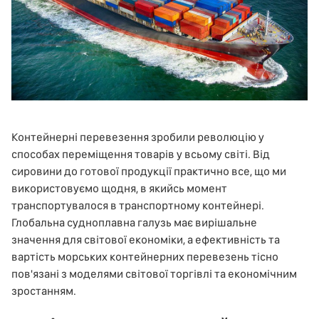
Контейнерні перевезення зробили революцію у
способах переміщення товарів у всьому світі. Від
сировини до готової продукції практично все, що ми
використовуємо щодня, в якийсь момент
транспортувалося в
транспортному контейнері
.
Глобальна судноплавна галузь має вирішальне
значення для світової економіки, а ефективність та
вартість морських контейнерних перевезень тісно
пов'язані з моделями світової торгівлі та економічним
зростанням.