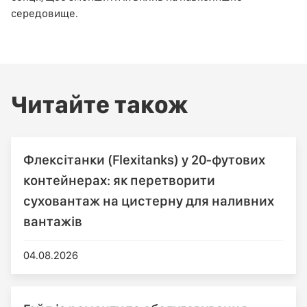
середовище.
Читайте також
Флексітанки (Flexitanks) у 20-футових
контейнерах: як перетворити
суховантаж на цистерну для наливних
вантажів
04.08.2026