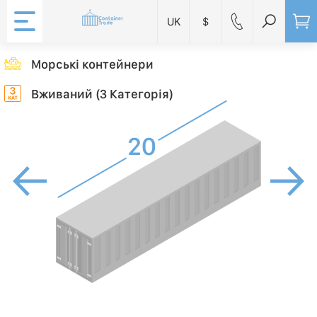
UK
$
Морські контейнери
Вживаний (3 Категорія)