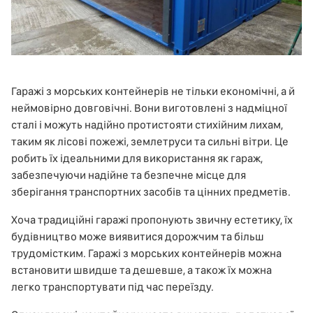
Гаражі з морських контейнерів не тільки економічні, а й
неймовірно довговічні. Вони виготовлені з надміцної
сталі і можуть надійно протистояти стихійним лихам,
таким як лісові пожежі, землетруси та сильні вітри. Це
робить їх ідеальними для використання як гараж,
забезпечуючи надійне та безпечне місце для
зберігання транспортних засобів та цінних предметів.
Хоча традиційні гаражі пропонують звичну естетику, їх
будівництво може виявитися дорожчим та більш
трудомістким. Гаражі з морських контейнерів можна
встановити швидше та дешевше, а також їх можна
легко транспортувати під час переїзду.