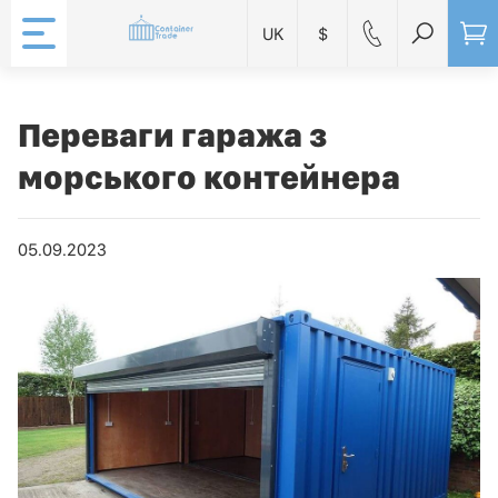
UK
$
Переваги гаража з
морського контейнера
05.09.2023