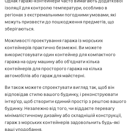
Однак гаражі-контейнери часто вимагають додаткової
ізоляції для контролю температури, особливо в
регіонах з екстремальними погодними умовами, які
можуть призвести до пошкодження предметів, що
зберігаються.
Можливості проектування гаража із морських
контейнерів практично безмежні. Ви можете
використовувати один контейнер для компактного
гаража на одну машину або об'єднати кілька
контейнерів для просторого гаража на кілька
автомобілів або гараж для майстерні.
Ви також можете спроектувати вигляд так, щоб він
відповідав стилю вашого будинку, і реконструювати
інтер'єр, щоб створити єдиний простір з рештою вашого
будинку. Незалежно від того, чи віддаєте перевагу
мінімалістичному дизайну або складнішій конструкції,
гараж з морських контейнерів задовольнить будь-які
ваші уподобання.