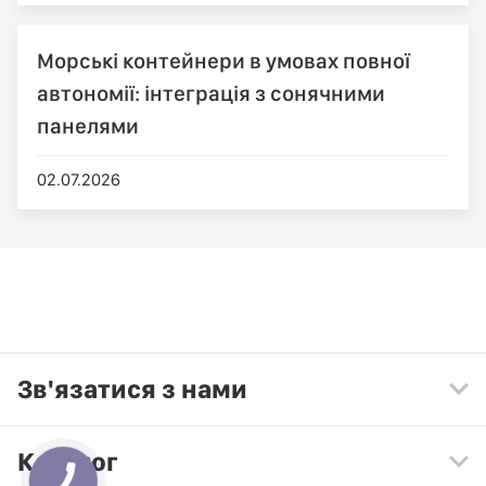
Морські контейнери в умовах повної
автономії: інтеграція з сонячними
панелями
02.07.2026
Зв'язатися з нами
Каталог
КНОПКА
ЗВ'ЯЗКУ