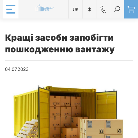
UK
$
Кращі засоби запобігти
пошкодженню вантажу
04.07.2023