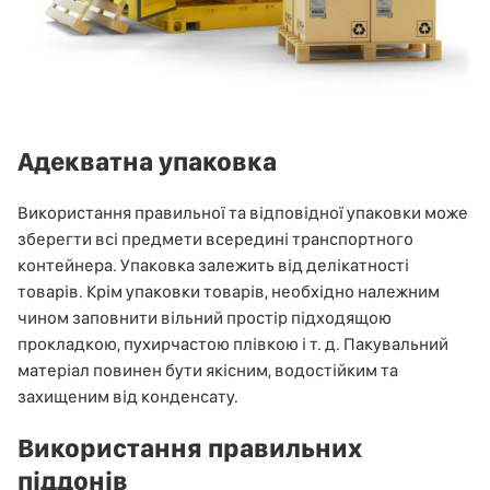
Адекватна упаковка
Використання правильної та відповідної упаковки може
зберегти всі предмети всередині транспортного
контейнера. Упаковка залежить від делікатності
товарів. Крім упаковки товарів, необхідно належним
чином заповнити вільний простір підходящою
прокладкою, пухирчастою плівкою і т. д. Пакувальний
матеріал повинен бути якісним, водостійким та
захищеним від конденсату.
Використання правильних
піддонів