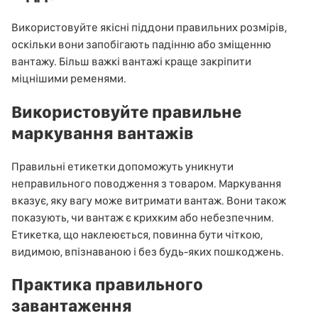
Використовуйте якісні піддони правильних розмірів,
оскільки вони запобігають падінню або зміщенню
вантажу. Більш важкі вантажі краще закріпити
міцнішими ременями.
Використовуйте правильне
маркування вантажів
Правильні етикетки допоможуть уникнути
неправильного поводження з товаром. Маркування
вказує, яку вагу може витримати вантаж. Вони також
показують, чи вантаж є крихким або небезпечним.
Етикетка, що наклеюється, повинна бути чіткою,
видимою, впізнаваною і без будь-яких пошкоджень.
Практика правильного
завантаження