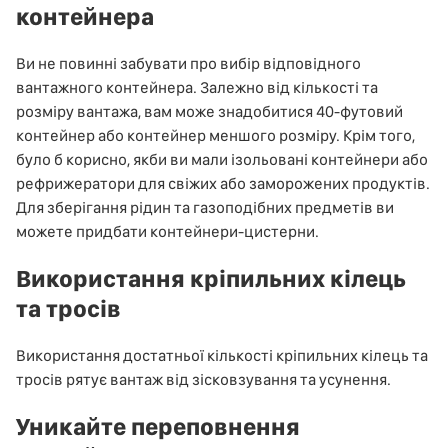
контейнера
Ви не повинні забувати про вибір відповідного
вантажного контейнера. Залежно від кількості та
розміру вантажа, вам може знадобитися 40-футовий
контейнер або контейнер меншого розміру. Крім того,
було б корисно, якби ви мали ізольовані контейнери або
рефрижератори для свіжих або заморожених продуктів.
Для зберігання рідин та газоподібних предметів ви
можете придбати контейнери-цистерни.
Використання кріпильних кілець
та тросів
Використання достатньої кількості кріпильних кілець та
тросів рятує вантаж від зісковзування та усунення.
Уникайте переповнення